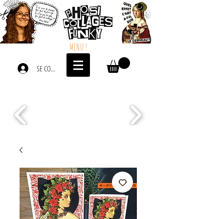
MENU !
SE CONNECTER