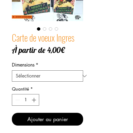
Carte de voeux Ingres
Prix
À partir de
4,00€
promotionnel
Dimensions
*
Quantité
*
Ajouter au panier