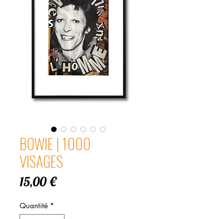
BOWIE | 1000
VISAGES
Prix
15,00 €
Quantité
*