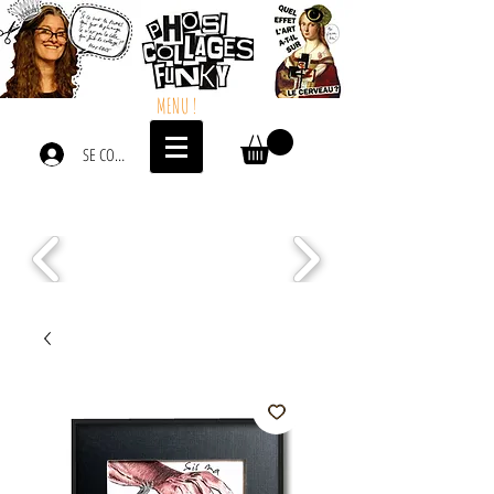
MENU !
SE CONNECTER