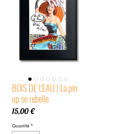
BOIS DE L'EAU | La pin
up se rebelle
Prix
15,00 €
Quantité
*