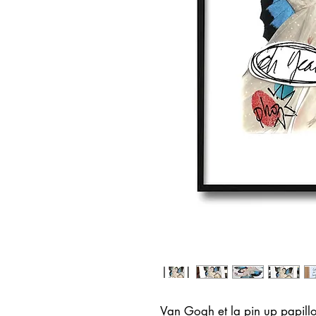
Van Gogh et la pin up papill