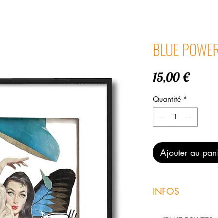
BLUE POWE
Prix
15,00 €
Quantité
*
Ajouter au pan
INFOS