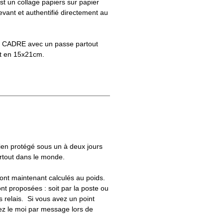
 un collage papiers sur papier
vant et authentifié directement au
S CADRE avec un passe partout
t en 15x21cm.
bien protégé sous un à deux jours
artout dans le monde.
 sont maintenant calculés au poids.
nt proposées : soit par la poste ou
ts relais. Si vous avez un point
uez le moi par message lors de