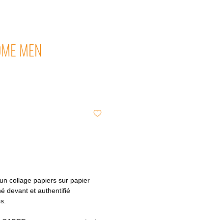
OME MEN
n collage papiers sur papier
é devant et authentifié
os.