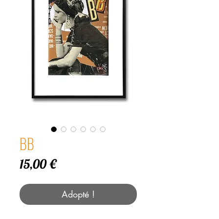
BB
Prix
15,00 €
Adopté !