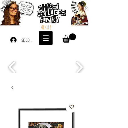
MENU !
SE CONNECTER