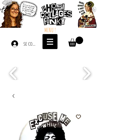
MENU !
SE CONNECTER