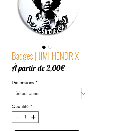
Badges | JIMI HENDRIX
Prix
À partir de
2,00€
promotionnel
Dimensions
*
Quantité
*