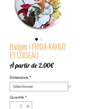
Badges | FRIDA KAHLO
ET L'OISEAU
Prix
À partir de
2,00€
promotionnel
Dimensions
*
Quantité
*