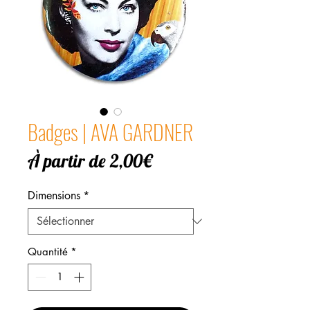
Badges | AVA GARDNER
Prix
À partir de
2,00€
promotionnel
Dimensions
*
Quantité
*