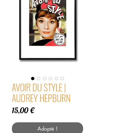
AVOIR DU STYLE |
AUDREY HEPBURN
Prix
15,00 €
Adopté !