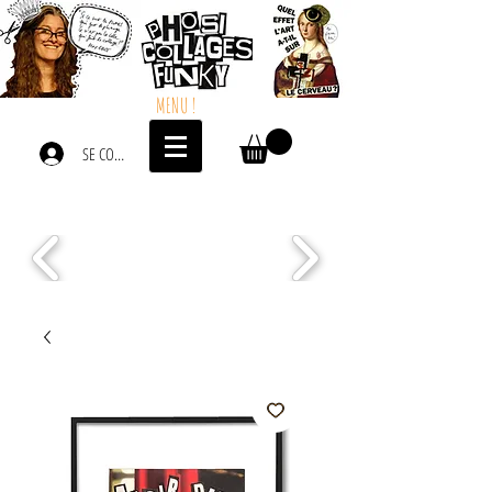
MENU !
SE CONNECTER