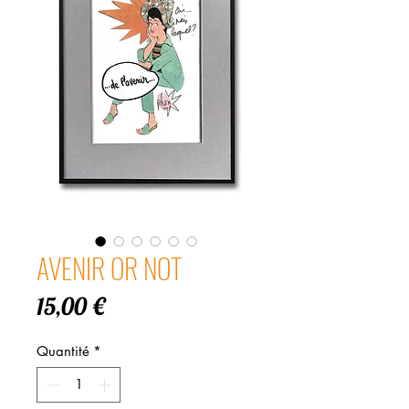
AVENIR OR NOT
Prix
15,00 €
Quantité
*