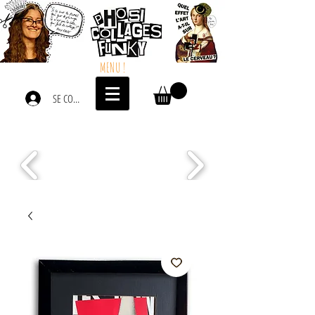
MENU !
SE CONNECTER