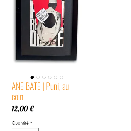
ANE BATE | Puni, au
coin !
Prix
12,00 €
Quantité
*