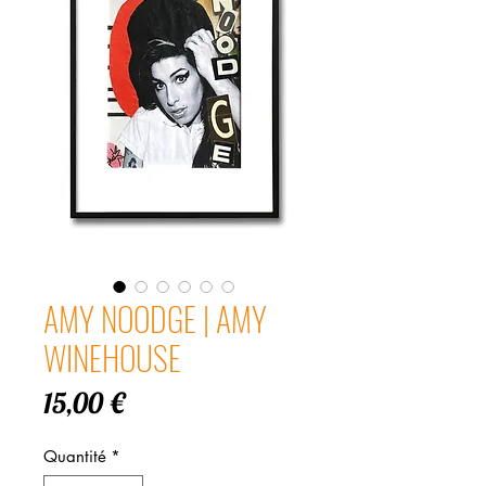
AMY NOODGE | AMY
WINEHOUSE
Prix
15,00 €
Quantité
*