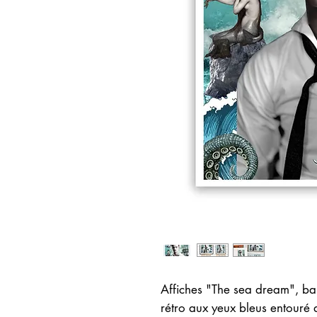
Affiches "The sea dream", ba
rétro aux yeux bleus entouré 