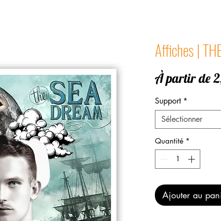
Affiches | T
À partir de
2
Support
*
Sélectionner
Quantité
*
Ajouter au pan