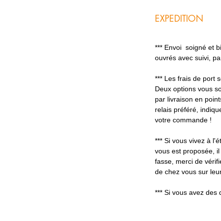
EXPEDITION
*** Envoi soigné et 
ouvrés avec suivi, p
*** Les frais de port
Deux options vous so
par livraison en poin
relais préféré, indiq
votre commande !
*** Si vous vivez à l'é
vous est proposée, il
fasse, merci de vérifi
de chez vous sur leur
*** Si vous avez des 