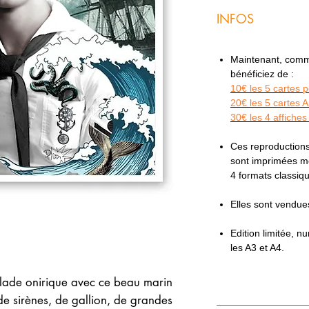
INFOS
Maintenant, comme 
bénéficiez de :
10€ les 5 cartes 
20€ les 5 cartes 
30€ les 4 affiches
Ces reproductions
sont imprimées mé
4 formats classi
Elles sont vendu
Edition limitée, 
les A3 et A4.
lade onirique avec ce beau marin
de sirènes, de gallion, de grandes