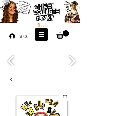
MENU !
SE CONNECTER