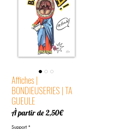
Affiches |
BONDIEUSERIES | TA
GUEULE
Prix
À partir de
2,50€
promotionnel
Support
*