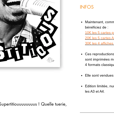
INFOS
Maintenant, comme 
bénéficiez de :
10€ les 5 cartes 
20€ les 5 cartes 
30€ les 4 affiches
Ces reproductions
sont imprimées mé
4 formats classi
Elle sont vendue
Edition limitée, 
les A3 et A4.
upertitiouuuuuuuus ! Quelle tuerie,