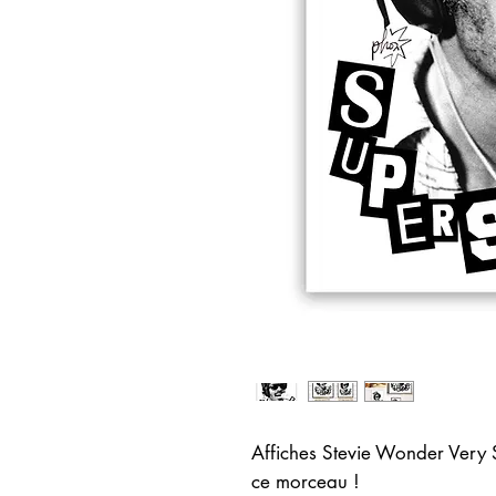
Affiches Stevie Wonder Very S
ce morceau !