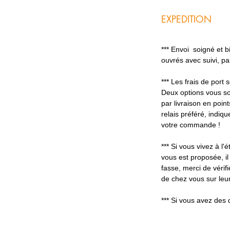
EXPEDITION
*** Envoi soigné et 
ouvrés avec suivi, p
*** Les frais de port
Deux options vous so
par livraison en poin
relais préféré, indiq
votre commande !
*** Si vous vivez à l'é
vous est proposée, il
fasse, merci de vérifi
de chez vous sur leur
*** Si vous avez des 