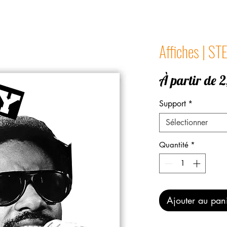
Affiches | S
À partir de
2
Support
*
Sélectionner
Quantité
*
Ajouter au pan