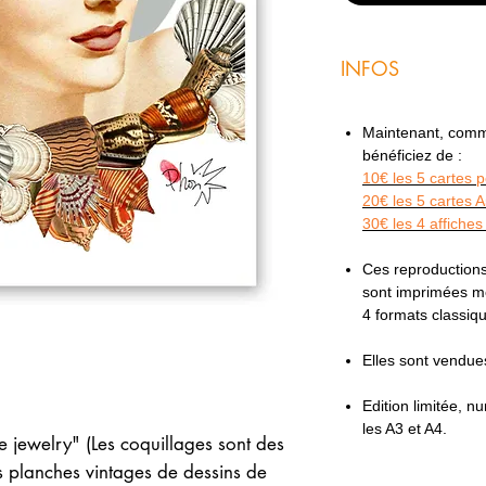
INFOS
Maintenant, comme 
bénéficiez de :
10€ les 5 cartes 
20€ les 5 cartes 
30€ les 4 affiches
Ces reproductions
sont imprimées mé
4 formats classi
Elles sont vendu
Edition limitée, 
les A3 et A4.
re jewelry" (Les coquillages sont des
es planches vintages de dessins de