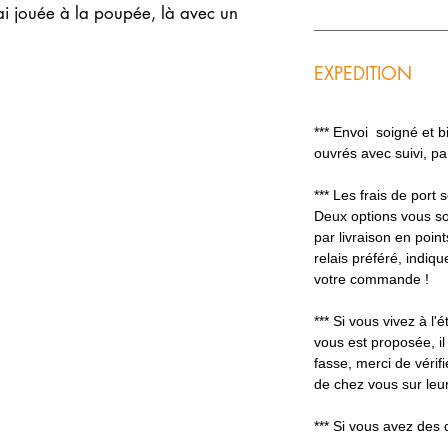
'ai jouée à la poupée, là avec un
EXPEDITION
*** Envoi soigné et 
ouvrés avec suivi, p
*** Les frais de port
Deux options vous so
par livraison en poin
relais préféré, indiq
votre commande !
*** Si vous vivez à l'é
vous est proposée, il
fasse, merci de vérifi
de chez vous sur leur
*** Si vous avez des 