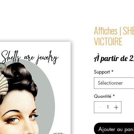
Affiches | S
VICTOIRE
À partir de
2
Support
*
Sélectionner
Quantité
*
Ajouter au pan