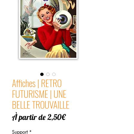
Affiches | RETRO
FUTURISME | UNE
BELLE TROUVAILLE
Prix
À partir de
2,50€
promotionnel
Support
*