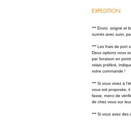
EXPEDITION
*** Envoi soigné et 
ouvrés avec suivi, p
*** Les frais de port
Deux options vous so
par livraison en poin
relais préféré, indiq
votre commande !
*** Si vous vivez à l'é
vous est proposée, il
fasse, merci de vérifi
de chez vous sur leur
*** Si vous avez des 