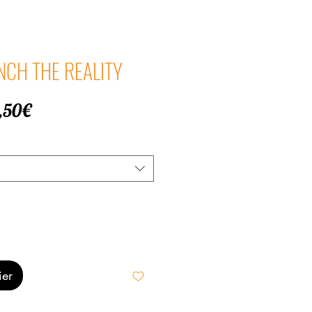
UNCH THE REALITY
Prix
,50€
promotionnel
ier