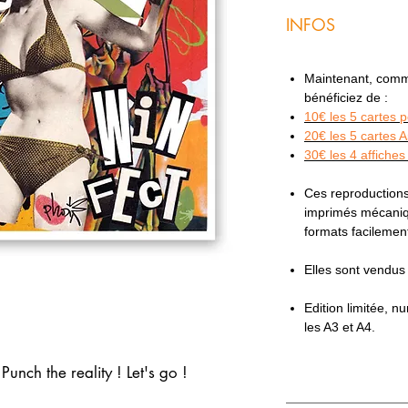
INFOS
Maintenant, comme 
bénéficiez de :
10€ les 5 cartes 
20€ les 5 cartes 
30€ les 4 affiches
Ces reproductions
imprimés mécaniqu
formats facilemen
Elles sont vendu
Edition limitée, 
les A3 et A4.
unch the reality ! Let's go !