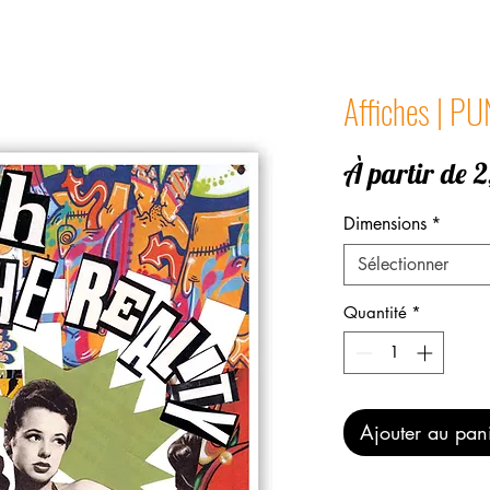
Affiches | P
À partir de
2
Dimensions
*
Sélectionner
Quantité
*
Ajouter au pan