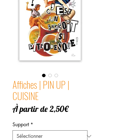
Affiches | PIN UP |
CUISINE
Prix
À partir de
2,50€
promotionnel
Support
*