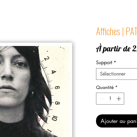
Affiches | P
À partir de
2
Support
*
Sélectionner
Quantité
*
Ajouter au pan