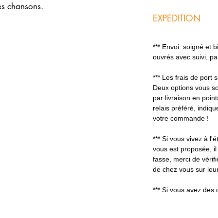
ses chansons.
EXPEDITION
*** Envoi soigné et 
ouvrés avec suivi, p
*** Les frais de port
Deux options vous so
par livraison en poin
relais préféré, indiq
votre commande !
*** Si vous vivez à l'é
vous est proposée, il
fasse, merci de vérifi
de chez vous sur leur
*** Si vous avez des 