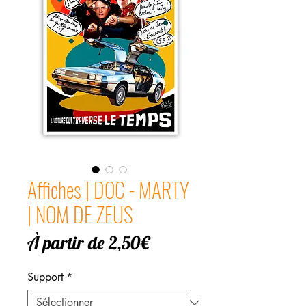
Affiches | DOC - MARTY
| NOM DE ZEUS
Prix
À partir de
2,50€
promotionnel
Support
*