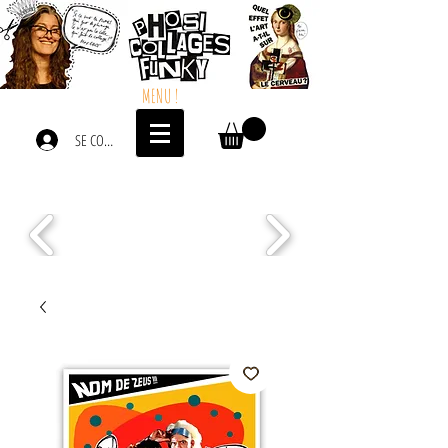
MENU !
SE CONNECTER