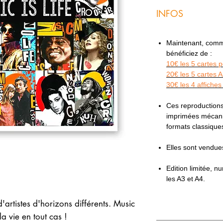
INFOS
Maintenant, comme 
bénéficiez de :
10€ les 5 cartes 
20€ les 5 cartes 
30€ les 4 affiches
Ces reproductions
imprimées mécaniq
formats classiqu
Elles sont vendu
Edition limitée, 
les A3 et A4.
artistes d'horizons différents. Music
la vie en tout cas !