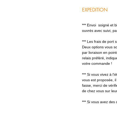
EXPEDITION
*** Envoi soigné et 
ouvrés avec suivi, p
*** Les frais de port
Deux options vous so
par livraison en poin
relais préféré, indiq
votre commande !
*** Si vous vivez à l'é
vous est proposée, il
fasse, merci de vérifi
de chez vous sur leur
*** Si vous avez des 