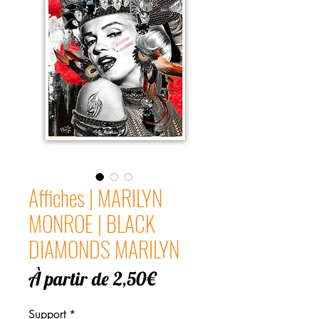
Affiches | MARILYN
MONROE | BLACK
DIAMONDS MARILYN
Prix
À partir de
2,50€
promotionnel
Support
*