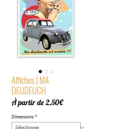
Affiches | MA
DEUDEUCH
Prix
À partir de
2,50€
promotionnel
Dimensions
*