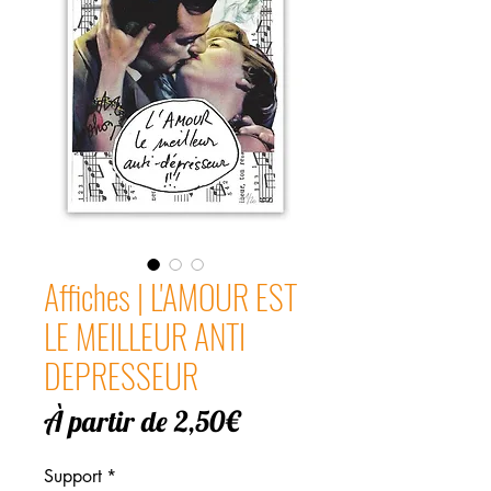
Affiches | L'AMOUR EST
LE MEILLEUR ANTI
DEPRESSEUR
Prix
À partir de
2,50€
promotionnel
Support
*