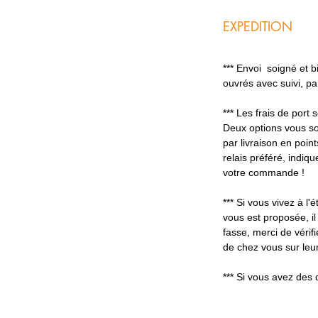
EXPEDITION
*** Envoi soigné et 
ouvrés avec suivi, p
*** Les frais de port
Deux options vous so
par livraison en poin
relais préféré, indiq
votre commande !
*** Si vous vivez à l'é
vous est proposée, il
fasse, merci de vérifi
de chez vous sur leur
*** Si vous avez des 