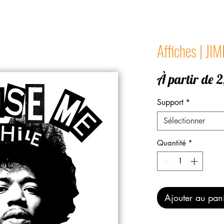
Affiches | JI
À partir de
2
Support
*
Sélectionner
Quantité
*
Ajouter au pan