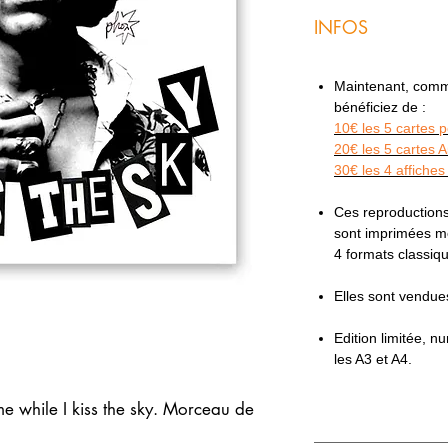
INFOS
Maintenant, comme 
bénéficiez de :
10€ les 5 cartes 
20€ les 5 cartes 
30€ les 4 affiches
Ces reproductions
sont imprimées mé
4 formats classi
Elles sont vendu
Edition limitée, 
les A3 et A4.
me while I kiss the sky. Morceau de