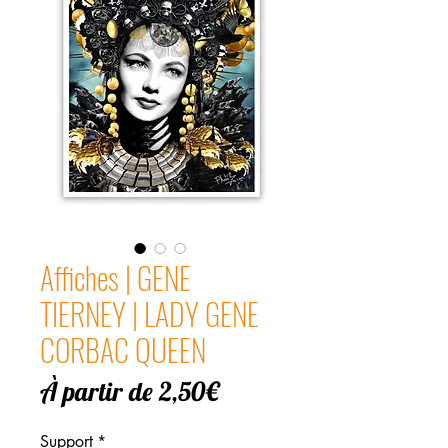
Affiches | GENE
TIERNEY | LADY GENE
CORBAC QUEEN
Prix
À partir de
2,50€
promotionnel
Support
*