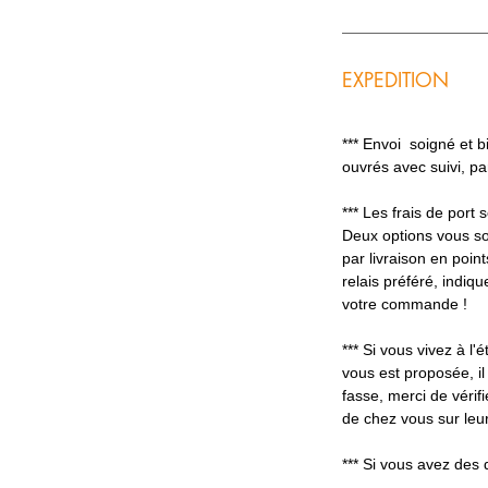
EXPEDITION
*** Envoi soigné et 
ouvrés avec suivi, p
*** Les frais de port
Deux options vous so
par livraison en poin
relais préféré, indiq
votre commande !
*** Si vous vivez à l'é
vous est proposée, il
fasse, merci de vérifi
de chez vous sur leur
*** Si vous avez des 