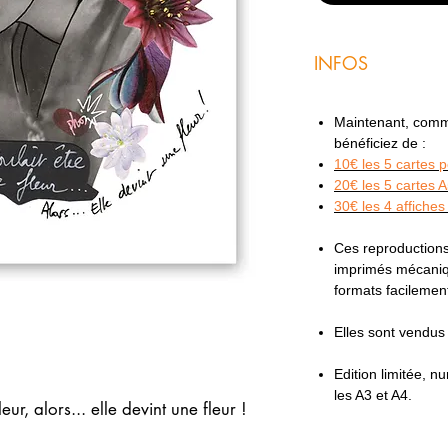
INFOS
Maintenant, comme 
bénéficiez de :
10€ les 5 cartes 
20€ les 5 cartes 
30€ les 4 affiches
Ces reproductions
imprimés mécaniqu
formats facilemen
Elles sont vendu
Edition limitée, 
les A3 et A4.
leur, alors... elle devint une fleur !