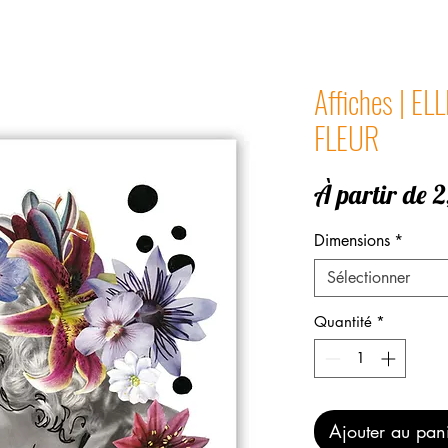
Affiches | E
FLEUR
À partir de
2
Dimensions
*
Sélectionner
Quantité
*
Ajouter au pan