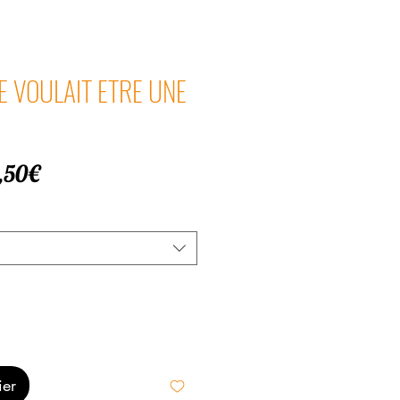
LLE VOULAIT ETRE UNE
Prix
,50€
promotionnel
ier