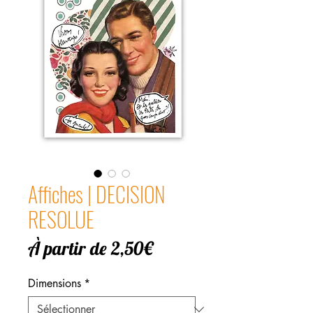
Affiches | DECISION
RESOLUE
Prix
À partir de
2,50€
promotionnel
Dimensions
*