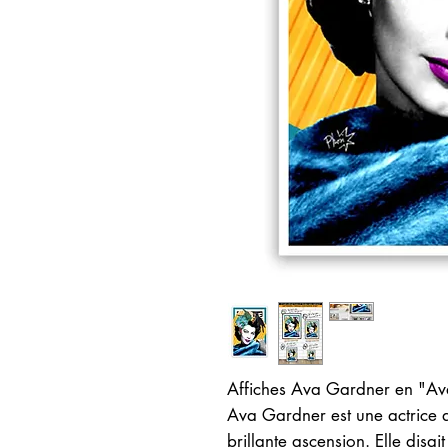
Affiches Ava Gardner en "Ava
Ava Gardner est une actrice 
brillante ascension. Elle disa