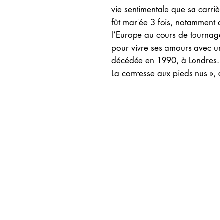
vie sentimentale que sa carrière
fût mariée 3 fois, notamment 
l’Europe au cours de tournag
pour vivre ses amours avec un
décédée en 1990, à Londres. P
La comtesse aux pieds nus »,