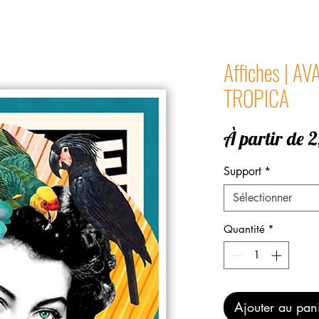
Affiches | A
TROPICA
À partir de
2
Support
*
Sélectionner
Quantité
*
Ajouter au pan