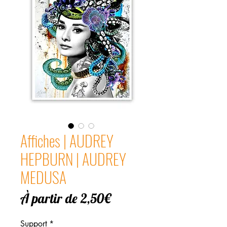
Affiches | AUDREY
HEPBURN | AUDREY
MEDUSA
Prix
À partir de
2,50€
promotionnel
Support
*