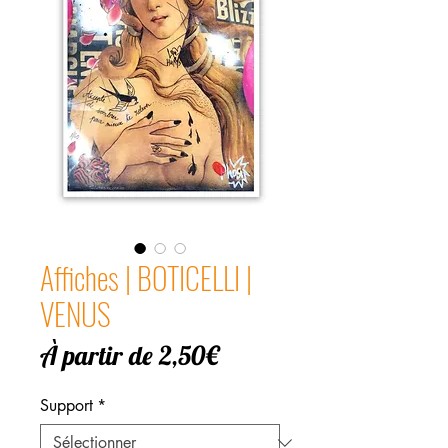
Affiches | BOTICELLI |
VENUS
Prix
À partir de
2,50€
promotionnel
Support
*