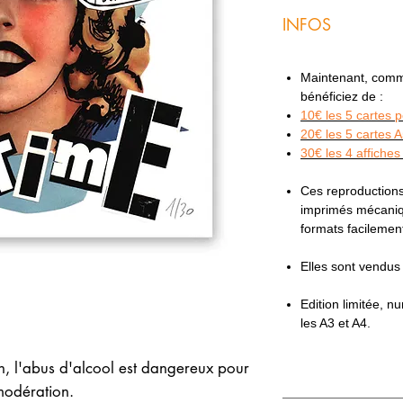
INFOS
Maintenant, comme 
bénéficiez de :
10€ les 5 cartes 
20€ les 5 cartes 
30€ les 4 affiches
Ces reproductions
imprimés mécaniqu
formats facilemen
Elles sont vendu
Edition limitée, 
les A3 et A4.
on, l'abus d'alcool est dangereux pour
modération.