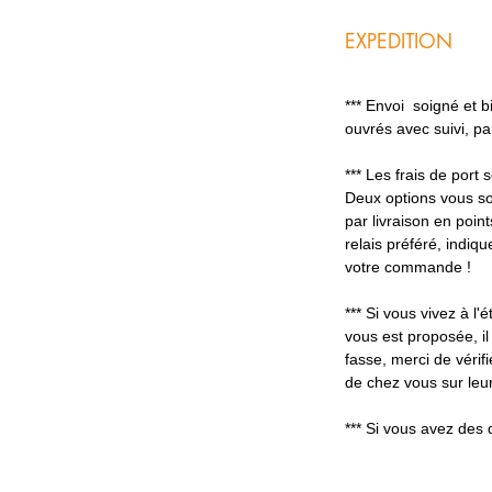
EXPEDITION
*** Envoi soigné et 
ouvrés avec suivi, p
*** Les frais de port
Deux options vous so
par livraison en poin
relais préféré, indiq
votre commande !
*** Si vous vivez à l'é
vous est proposée, il
fasse, merci de vérifi
de chez vous sur leur
*** Si vous avez des 