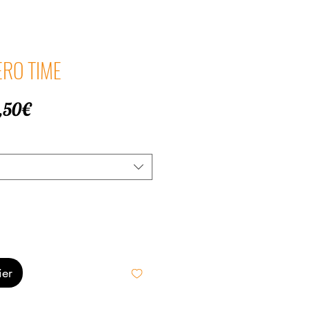
PERO TIME
Prix
,50€
promotionnel
ier