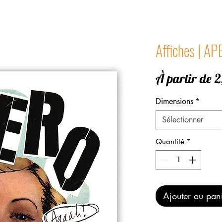
Affiches | A
À partir de
2
Dimensions
*
Sélectionner
Quantité
*
Ajouter au pan