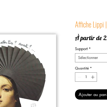
Affiche Lipp
À partir de
2
Support
*
Sélectionner
Quantité
*
Ajouter au pan