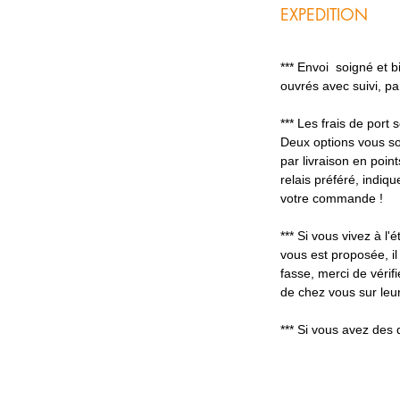
EXPEDITION
*** Envoi soigné et 
ouvrés avec suivi, p
*** Les frais de port
Deux options vous so
par livraison en poin
relais préféré, indiq
votre commande !
*** Si vous vivez à l'é
vous est proposée, il
fasse, merci de vérifi
de chez vous sur leur
*** Si vous avez des 