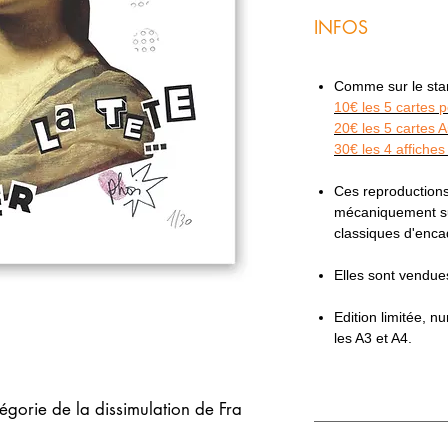
INFOS
Comme sur le stand
10€ les 5 cartes 
20€ les 5 cartes 
30€ les 4 affiches
Ces reproduction
mécaniquement sur
classiques d'enc
Elles sont vendu
Edition limitée, 
les A3 et A4.
légorie de la dissimulation de Fra