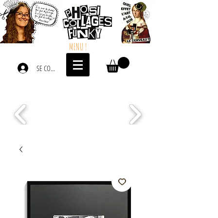
MENU !
SE CONNECTER