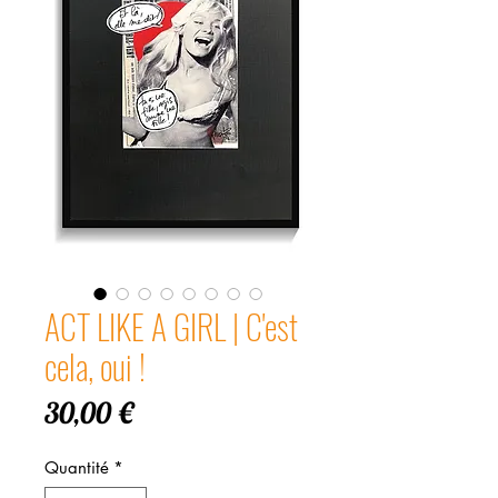
ACT LIKE A GIRL | C'est
cela, oui !
Prix
30,00 €
Quantité
*