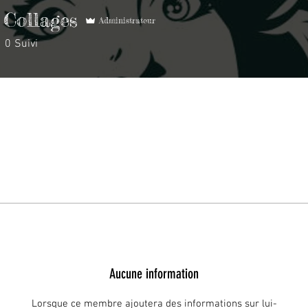
 Collages
Administrateur
0
Suivi
Aucune information
Lorsque ce membre ajoutera des informations sur lui-