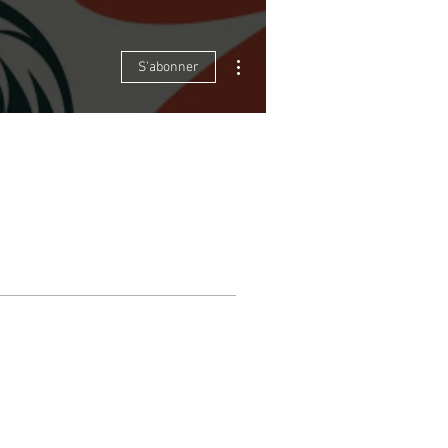
Plus d'actions
S'abonner