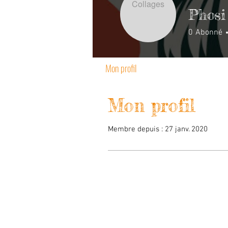
Phosi
0
Abonné
Mon profil
Mon profil
Membre depuis : 27 janv. 2020